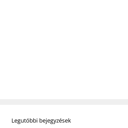
Legutóbbi bejegyzések