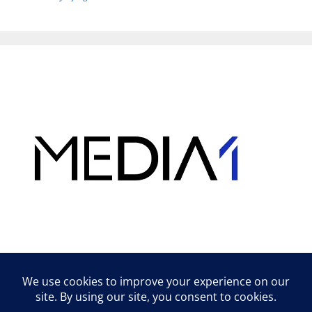
Hirdetés