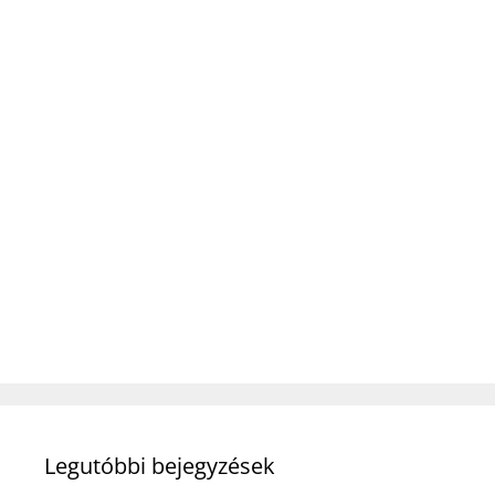
Legutóbbi bejegyzések