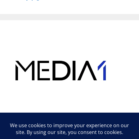
Hirdetés