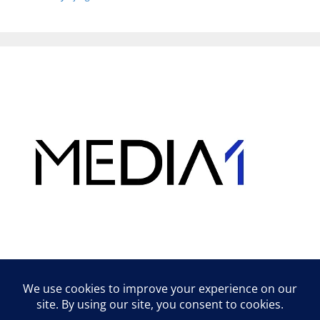
Hirdetés