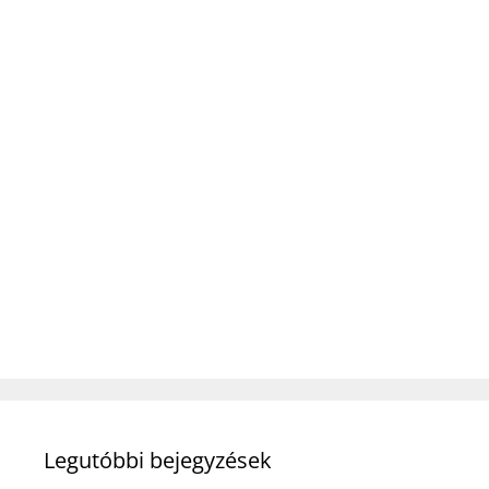
Legutóbbi bejegyzések