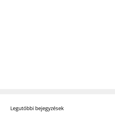
Legutóbbi bejegyzések