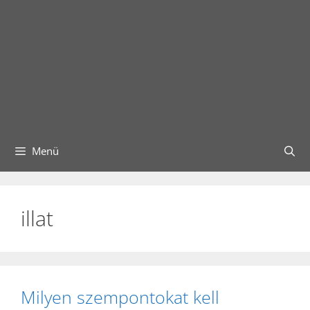
Menü
illat
Milyen szempontokat kell