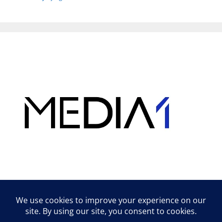
Hirdetés