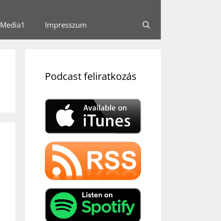
Media1
Impresszum
Podcast feliratkozás