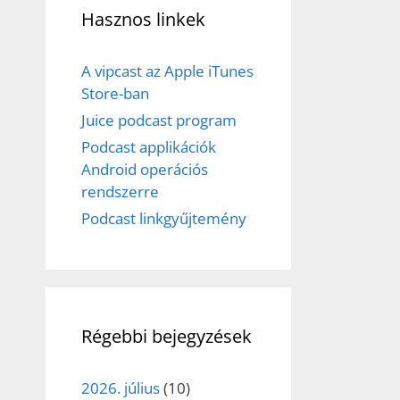
Hasznos linkek
A vipcast az Apple iTunes
Store-ban
Juice podcast program
Podcast applikációk
Android operációs
rendszerre
Podcast linkgyűjtemény
Régebbi bejegyzések
2026. július
(10)