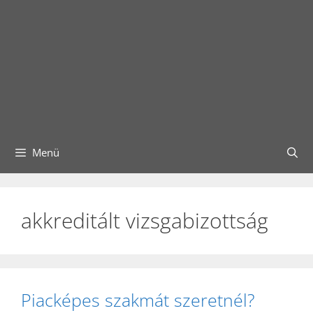
Menü
akkreditált vizsgabizottság
Piacképes szakmát szeretnél?