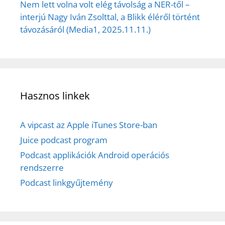
Nem lett volna volt elég távolság a NER-től –
interjú Nagy Iván Zsolttal, a Blikk éléről történt
távozásáról (Media1, 2025.11.11.)
Hasznos linkek
A vipcast az Apple iTunes Store-ban
Juice podcast program
Podcast applikációk Android operációs
rendszerre
Podcast linkgyűjtemény