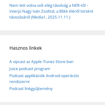
Nem lett volna volt elég távolság a NER-től –
interjú Nagy Iván Zsolttal, a Blikk éléről történt
távozásáról (Media1, 2025.11.11.)
Hasznos linkek
A vipcast az Apple iTunes Store-ban
Juice podcast program
Podcast applikációk Android operációs
rendszerre
Podcast linkgyűjtemény