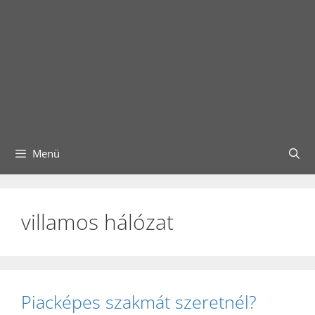
Menü
villamos hálózat
Piacképes szakmát szeretnél?