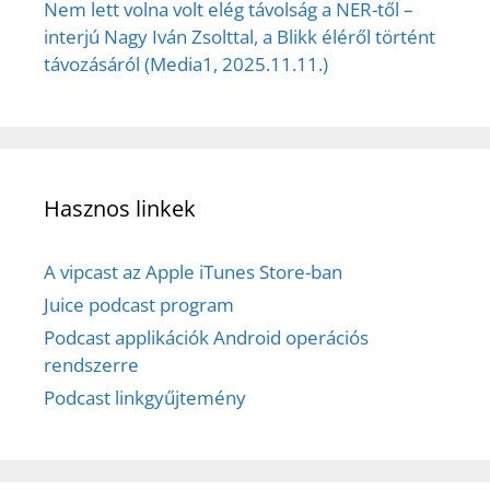
Nem lett volna volt elég távolság a NER-től –
interjú Nagy Iván Zsolttal, a Blikk éléről történt
távozásáról (Media1, 2025.11.11.)
Hasznos linkek
A vipcast az Apple iTunes Store-ban
Juice podcast program
Podcast applikációk Android operációs
rendszerre
Podcast linkgyűjtemény