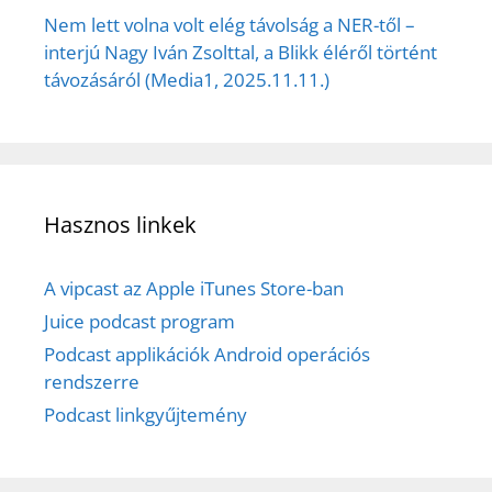
Nem lett volna volt elég távolság a NER-től –
interjú Nagy Iván Zsolttal, a Blikk éléről történt
távozásáról (Media1, 2025.11.11.)
Hasznos linkek
A vipcast az Apple iTunes Store-ban
Juice podcast program
Podcast applikációk Android operációs
rendszerre
Podcast linkgyűjtemény