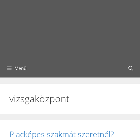
Menü
vizsgaközpont
Piacképes szakmát szeretnél?