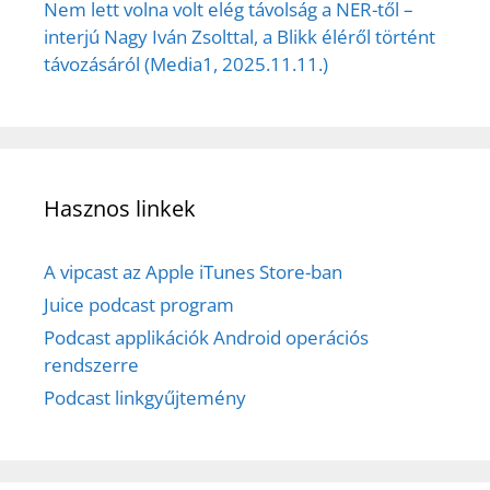
Nem lett volna volt elég távolság a NER-től –
interjú Nagy Iván Zsolttal, a Blikk éléről történt
távozásáról (Media1, 2025.11.11.)
Hasznos linkek
A vipcast az Apple iTunes Store-ban
Juice podcast program
Podcast applikációk Android operációs
rendszerre
Podcast linkgyűjtemény