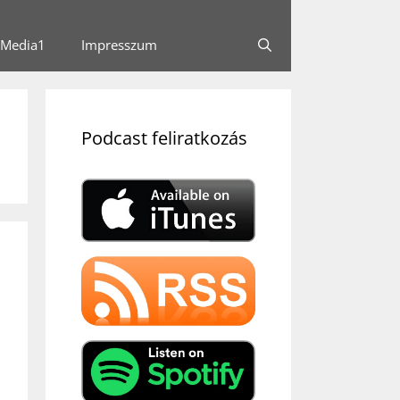
Media1
Impresszum
Podcast feliratkozás