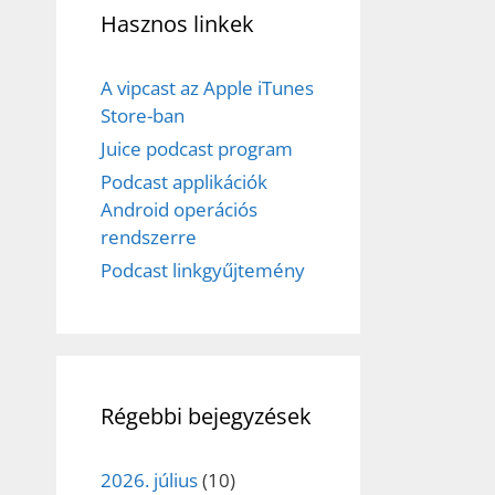
Hasznos linkek
A vipcast az Apple iTunes
Store-ban
Juice podcast program
Podcast applikációk
Android operációs
rendszerre
Podcast linkgyűjtemény
Régebbi bejegyzések
2026. július
(10)