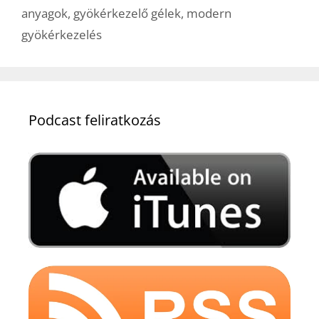
anyagok
,
gyökérkezelő gélek
,
modern
gyökérkezelés
Podcast feliratkozás