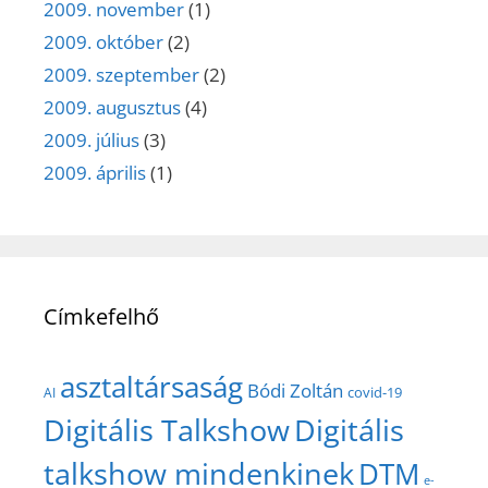
2009. november
(1)
2009. október
(2)
2009. szeptember
(2)
2009. augusztus
(4)
2009. július
(3)
2009. április
(1)
Címkefelhő
asztaltársaság
Bódi Zoltán
covid-19
AI
Digitális Talkshow
Digitális
talkshow mindenkinek
DTM
e-