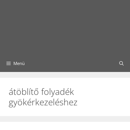
Menü
átöblítő folyadék
gyökérkezeléshez