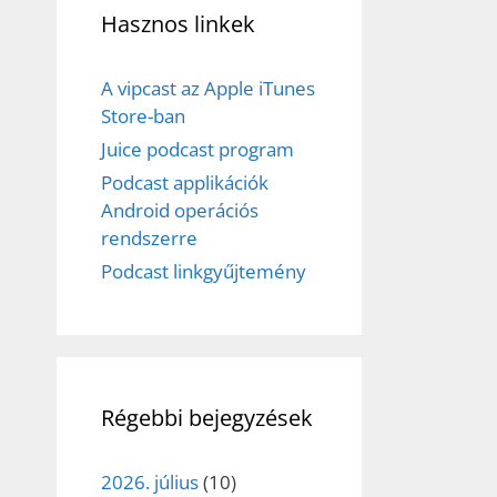
Hasznos linkek
A vipcast az Apple iTunes
Store-ban
Juice podcast program
Podcast applikációk
Android operációs
rendszerre
Podcast linkgyűjtemény
Régebbi bejegyzések
2026. július
(10)