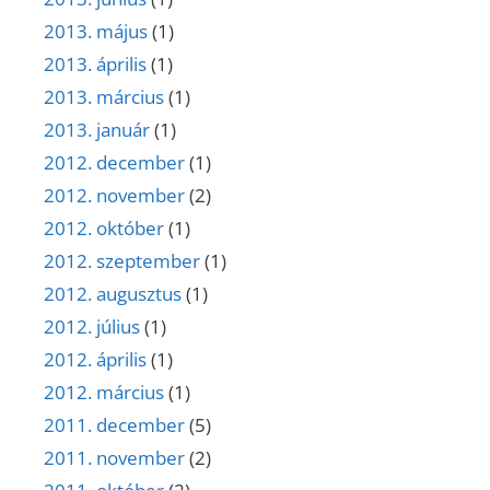
2013. május
(1)
2013. április
(1)
2013. március
(1)
2013. január
(1)
2012. december
(1)
2012. november
(2)
2012. október
(1)
2012. szeptember
(1)
2012. augusztus
(1)
2012. július
(1)
2012. április
(1)
2012. március
(1)
2011. december
(5)
2011. november
(2)