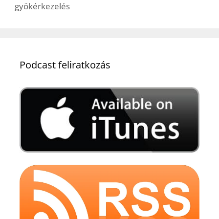
gyökérkezelés
Podcast feliratkozás