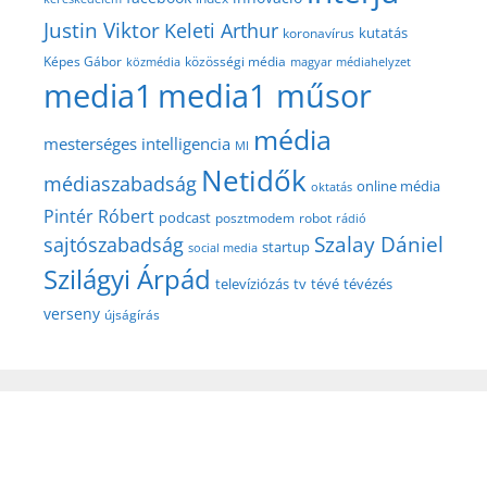
Justin Viktor
Keleti Arthur
kutatás
koronavírus
közösségi média
Képes Gábor
közmédia
magyar médiahelyzet
media1
media1 műsor
média
mesterséges intelligencia
MI
Netidők
médiaszabadság
online média
oktatás
Pintér Róbert
podcast
posztmodem
robot
rádió
Szalay Dániel
sajtószabadság
startup
social media
Szilágyi Árpád
televíziózás
tv
tévé
tévézés
verseny
újságírás