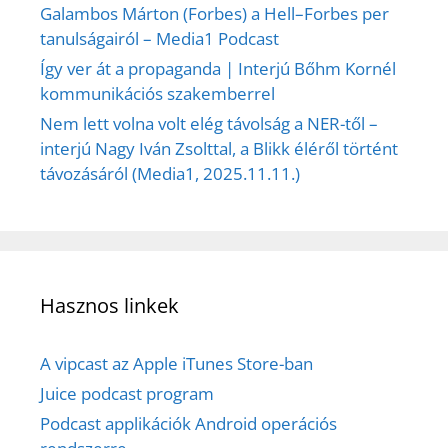
Galambos Márton (Forbes) a Hell–Forbes per
tanulságairól – Media1 Podcast
Így ver át a propaganda | Interjú Bőhm Kornél
kommunikációs szakemberrel
Nem lett volna volt elég távolság a NER-től –
interjú Nagy Iván Zsolttal, a Blikk éléről történt
távozásáról (Media1, 2025.11.11.)
Hasznos linkek
A vipcast az Apple iTunes Store-ban
Juice podcast program
Podcast applikációk Android operációs