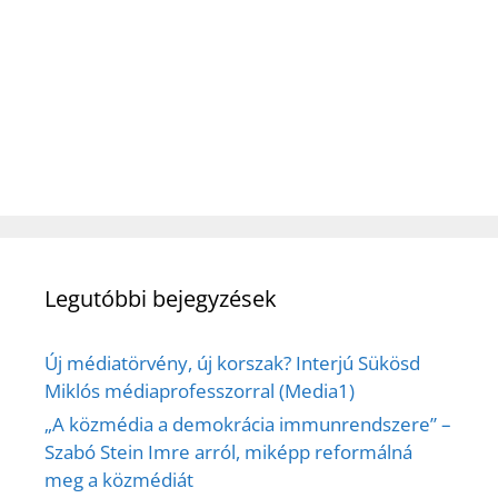
Legutóbbi bejegyzések
Új médiatörvény, új korszak? Interjú Sükösd
Miklós médiaprofesszorral (Media1)
„A közmédia a demokrácia immunrendszere” –
Szabó Stein Imre arról, miképp reformálná
meg a közmédiát