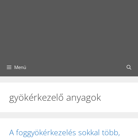
Menü
gyökérkezelő anyagok
A foggyökérkezelés sokkal több,