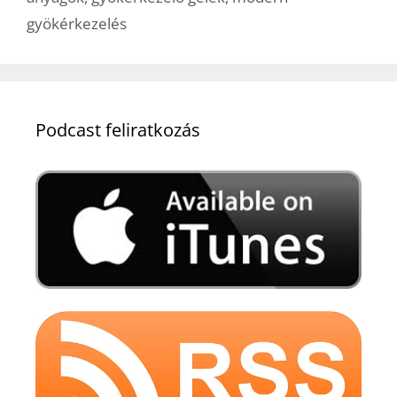
gyökérkezelés
Podcast feliratkozás