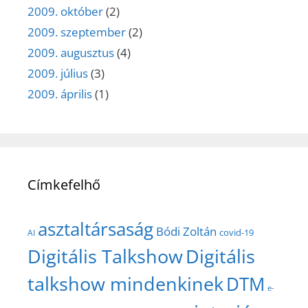
2009. október
(2)
2009. szeptember
(2)
2009. augusztus
(4)
2009. július
(3)
2009. április
(1)
Címkefelhő
asztaltársaság
Bódi Zoltán
covid-19
AI
Digitális Talkshow
Digitális
talkshow mindenkinek
DTM
e-