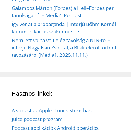
Galambos Márton (Forbes) a Hell–Forbes per
tanulságairól – Media1 Podcast
Így ver át a propaganda | Interjú Bőhm Kornél
kommunikációs szakemberrel
Nem lett volna volt elég távolság a NER-től –
interjú Nagy Iván Zsolttal, a Blikk éléről történt
távozásáról (Media1, 2025.11.11.)
Hasznos linkek
A vipcast az Apple iTunes Store-ban
Juice podcast program
Podcast applikációk Android operációs