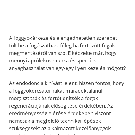
A foggyökérkezelés elengedhetetlen szerepet
tölt be a fogászatban, főleg ha fertőzött fogak
megmentéséről van szó. Elképzelte már, hogy
mennyi aprólékos munka és speciális
anyaghasználat van egy-egy ilyen kezelés mögött?
Az endodoncia kihívást jelent, hiszen fontos, hogy
a foggyökércsatornákat maradéktalanul
megtisztítsák és fertőtlenítsék a fogak
regenerációjának elősegítése érdekében. Az
eredményesség elérése érdekében viszont
nemcsak a megfelelő technikai lépések
szükségesek; az alkalmazott kezelőanyagok