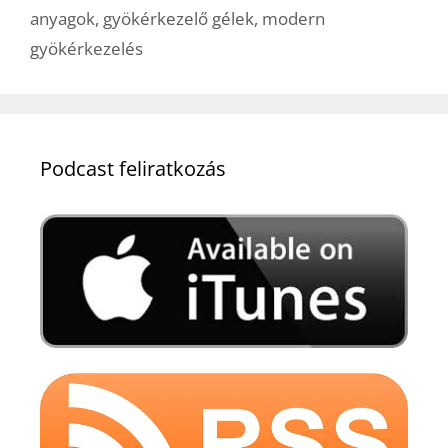
anyagok
,
gyökérkezelő gélek
,
modern
gyökérkezelés
Podcast feliratkozás