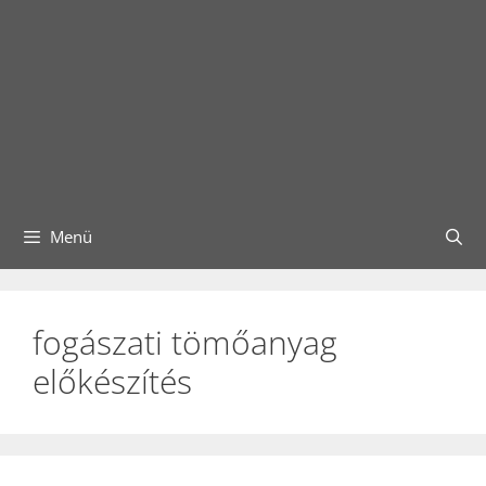
Menü
fogászati tömőanyag
előkészítés