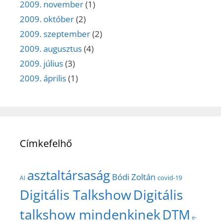
2009. november
(1)
2009. október
(2)
2009. szeptember
(2)
2009. augusztus
(4)
2009. július
(3)
2009. április
(1)
Címkefelhő
asztaltársaság
Bódi Zoltán
covid-19
AI
Digitális Talkshow
Digitális
talkshow mindenkinek
DTM
e-