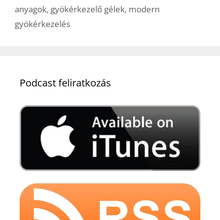
anyagok
,
gyökérkezelő gélek
,
modern
gyökérkezelés
Podcast feliratkozás