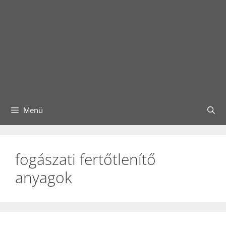
Menü
fogászati fertőtlenítő
anyagok