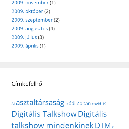
2009. november
(1)
2009. október
(2)
2009. szeptember
(2)
2009. augusztus
(4)
2009. július
(3)
2009. április
(1)
Címkefelhő
asztaltársaság
Bódi Zoltán
covid-19
AI
Digitális Talkshow
Digitális
talkshow mindenkinek
DTM
e-