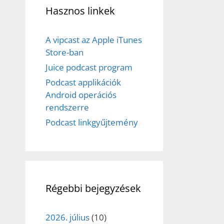
Hasznos linkek
A vipcast az Apple iTunes
Store-ban
Juice podcast program
Podcast applikációk
Android operációs
rendszerre
Podcast linkgyűjtemény
Régebbi bejegyzések
2026. július
(10)