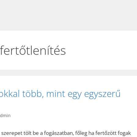
fertőtlenítés
okkal több, mint egy egyszerű
admin
zerepet tölt be a fogászatban, főleg ha fertőzött fogak