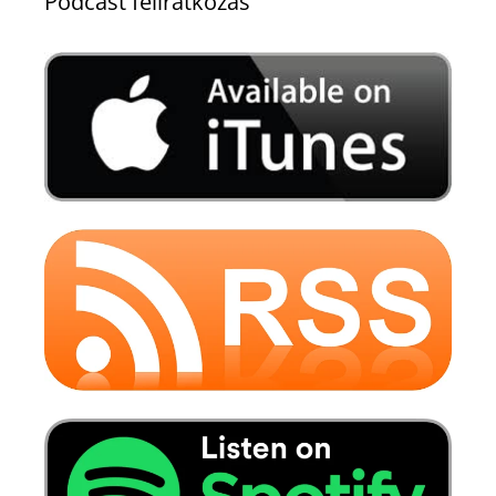
Podcast feliratkozás