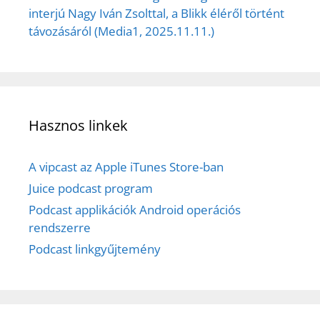
interjú Nagy Iván Zsolttal, a Blikk éléről történt
távozásáról (Media1, 2025.11.11.)
Hasznos linkek
A vipcast az Apple iTunes Store-ban
Juice podcast program
Podcast applikációk Android operációs
rendszerre
Podcast linkgyűjtemény