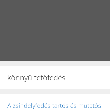
könnyű tetőfedés
A zsindelyfedés tartós és mutatós