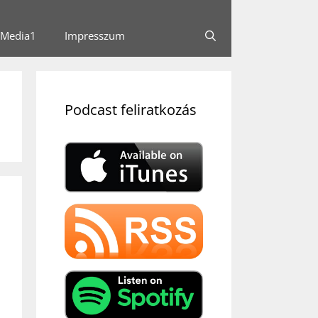
Media1
Impresszum
Podcast feliratkozás