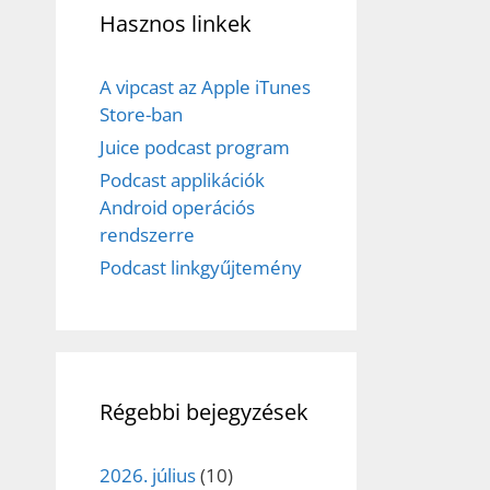
Hasznos linkek
A vipcast az Apple iTunes
Store-ban
Juice podcast program
Podcast applikációk
Android operációs
rendszerre
Podcast linkgyűjtemény
Régebbi bejegyzések
2026. július
(10)