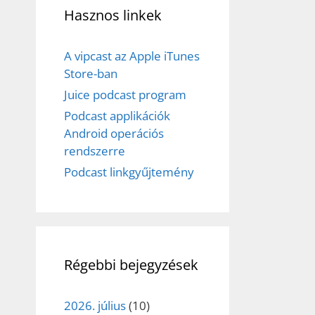
Hasznos linkek
A vipcast az Apple iTunes
Store-ban
Juice podcast program
Podcast applikációk
Android operációs
rendszerre
Podcast linkgyűjtemény
Régebbi bejegyzések
2026. július
(10)