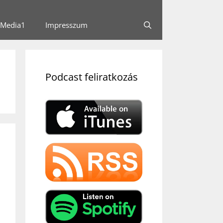
Media1
Impresszum
Podcast feliratkozás