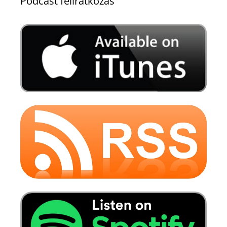
Podcast feliratkozás