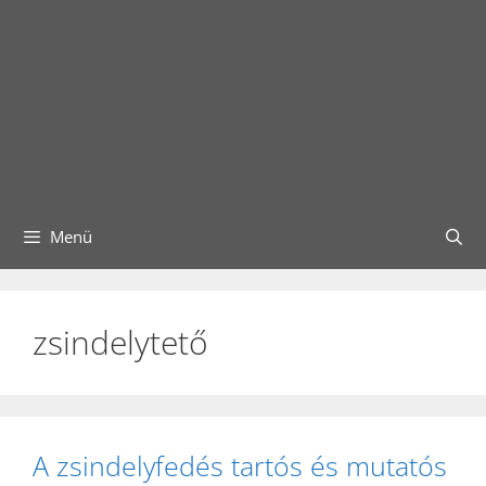
Menü
zsindelytető
A zsindelyfedés tartós és mutatós