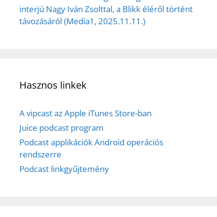
interjú Nagy Iván Zsolttal, a Blikk éléről történt
távozásáról (Media1, 2025.11.11.)
Hasznos linkek
A vipcast az Apple iTunes Store-ban
Juice podcast program
Podcast applikációk Android operációs
rendszerre
Podcast linkgyűjtemény