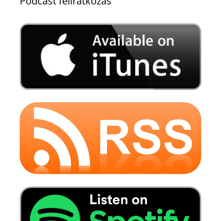
Podcast feliratkozás