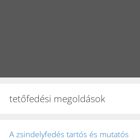
tetőfedési megoldások
A zsindelyfedés tartós és mutatós