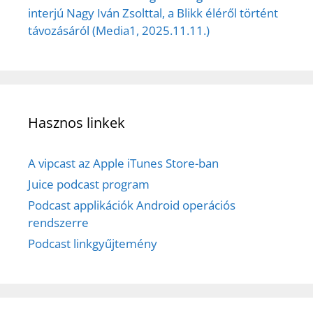
interjú Nagy Iván Zsolttal, a Blikk éléről történt
távozásáról (Media1, 2025.11.11.)
Hasznos linkek
A vipcast az Apple iTunes Store-ban
Juice podcast program
Podcast applikációk Android operációs
rendszerre
Podcast linkgyűjtemény