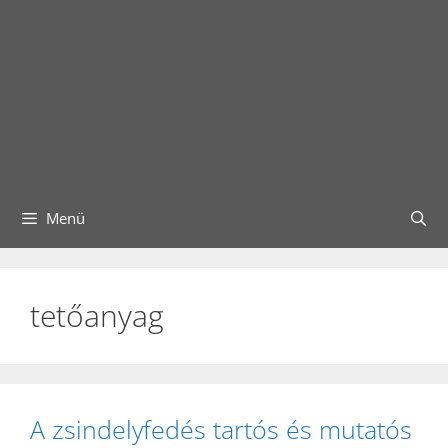
Menü
tetőanyag
A zsindelyfedés tartós és mutatós