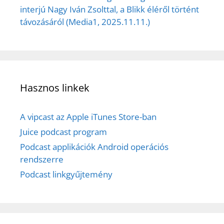
interjú Nagy Iván Zsolttal, a Blikk éléről történt
távozásáról (Media1, 2025.11.11.)
Hasznos linkek
A vipcast az Apple iTunes Store-ban
Juice podcast program
Podcast applikációk Android operációs
rendszerre
Podcast linkgyűjtemény