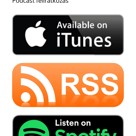
Podcast feliratkozás