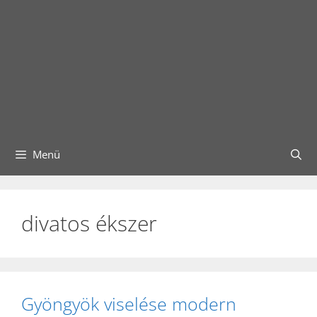
Menü
divatos ékszer
Gyöngyök viselése modern