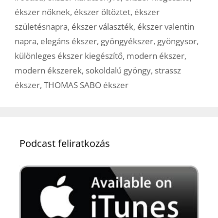
ékszer nőknek
,
ékszer öltöztet
,
ékszer
születésnapra
,
ékszer választék
,
ékszer valentin
napra
,
elegáns ékszer
,
gyöngyékszer
,
gyöngysor
,
különleges ékszer kiegészítő
,
modern ékszer
,
modern ékszerek
,
sokoldalú gyöngy
,
strassz
ékszer
,
THOMAS SABO ékszer
Podcast feliratkozás