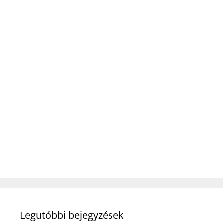
Legutóbbi bejegyzések