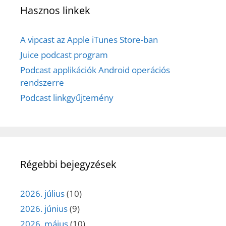
Hasznos linkek
A vipcast az Apple iTunes Store-ban
Juice podcast program
Podcast applikációk Android operációs
rendszerre
Podcast linkgyűjtemény
Régebbi bejegyzések
2026. július
(10)
2026. június
(9)
2026. május
(10)