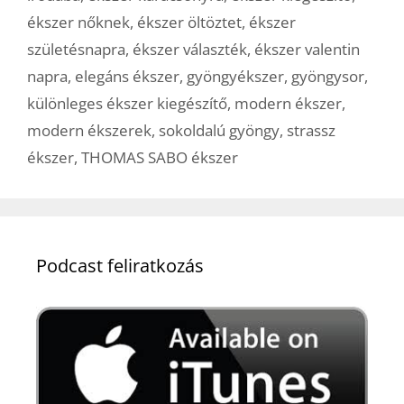
ékszer nőknek
,
ékszer öltöztet
,
ékszer
születésnapra
,
ékszer választék
,
ékszer valentin
napra
,
elegáns ékszer
,
gyöngyékszer
,
gyöngysor
,
különleges ékszer kiegészítő
,
modern ékszer
,
modern ékszerek
,
sokoldalú gyöngy
,
strassz
ékszer
,
THOMAS SABO ékszer
Podcast feliratkozás