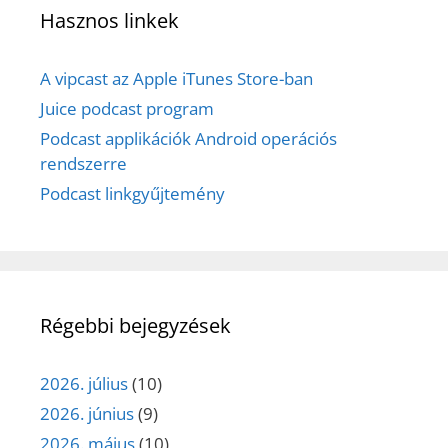
Hasznos linkek
A vipcast az Apple iTunes Store-ban
Juice podcast program
Podcast applikációk Android operációs
rendszerre
Podcast linkgyűjtemény
Régebbi bejegyzések
2026. július
(10)
2026. június
(9)
2026. május
(10)