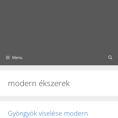
Menü
modern ékszerek
Gyöngyök viselése modern