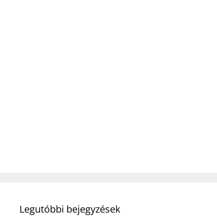
Legutóbbi bejegyzések