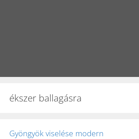
ékszer ballagásra
Gyöngyök viselése modern