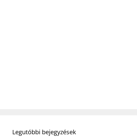
Legutóbbi bejegyzések