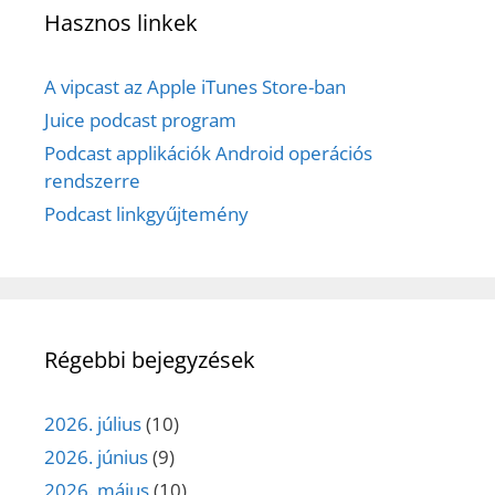
Hasznos linkek
A vipcast az Apple iTunes Store-ban
Juice podcast program
Podcast applikációk Android operációs
rendszerre
Podcast linkgyűjtemény
Régebbi bejegyzések
2026. július
(10)
2026. június
(9)
2026. május
(10)