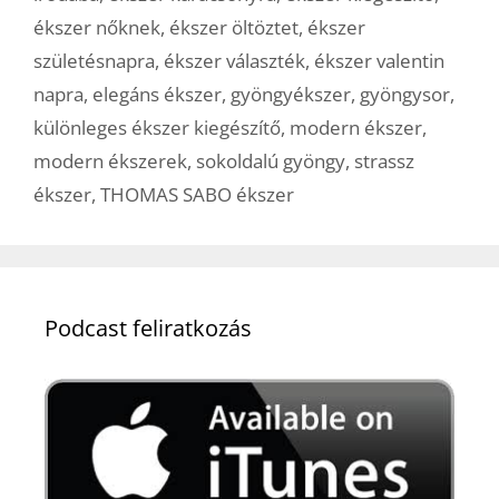
ékszer nőknek
,
ékszer öltöztet
,
ékszer
születésnapra
,
ékszer választék
,
ékszer valentin
napra
,
elegáns ékszer
,
gyöngyékszer
,
gyöngysor
,
különleges ékszer kiegészítő
,
modern ékszer
,
modern ékszerek
,
sokoldalú gyöngy
,
strassz
ékszer
,
THOMAS SABO ékszer
Podcast feliratkozás