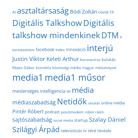
asztaltársaság
Bódi Zoltán
covid-19
AI
Digitális Talkshow
Digitális
talkshow mindenkinek
DTM
e-
interjú
facebook
innováció
Index
kereskedelem
Justin Viktor
Keleti Arthur
kutatás
koronavírus
közösségi média
Képes Gábor
közmédia
magyar médiahelyzet
media1
media1 műsor
média
mesterséges intelligencia
MI
Netidők
médiaszabadság
online média
oktatás
Pintér Róbert
podcast
posztmodem
robot
rádió
Szalay Dániel
sajtószabadság
startup
social media
Szilágyi Árpád
televíziózás
tv
tévé
tévézés