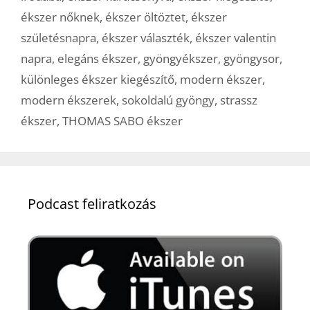
ékszer nőknek
,
ékszer öltöztet
,
ékszer
születésnapra
,
ékszer választék
,
ékszer valentin
napra
,
elegáns ékszer
,
gyöngyékszer
,
gyöngysor
,
különleges ékszer kiegészítő
,
modern ékszer
,
modern ékszerek
,
sokoldalú gyöngy
,
strassz
ékszer
,
THOMAS SABO ékszer
Podcast feliratkozás