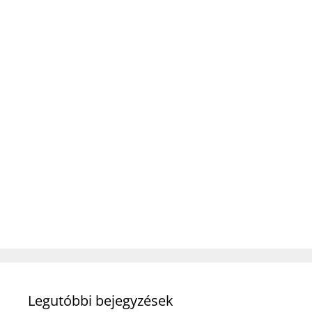
Legutóbbi bejegyzések