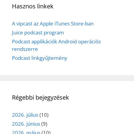
Hasznos linkek
A vipcast az Apple iTunes Store-ban
Juice podcast program
Podcast applikációk Android operációs
rendszerre
Podcast linkgyűjtemény
Régebbi bejegyzések
2026. július
(10)
2026. június
(9)
2026. május
(10)