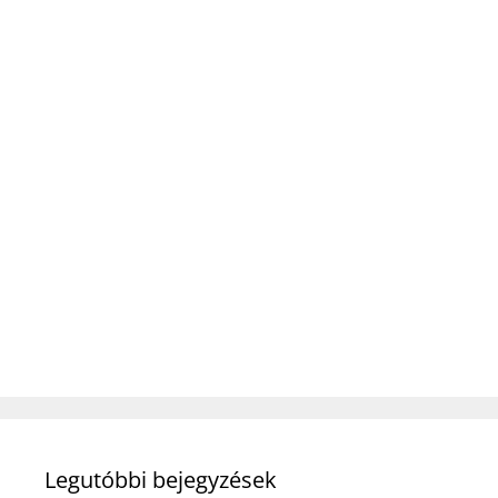
Legutóbbi bejegyzések