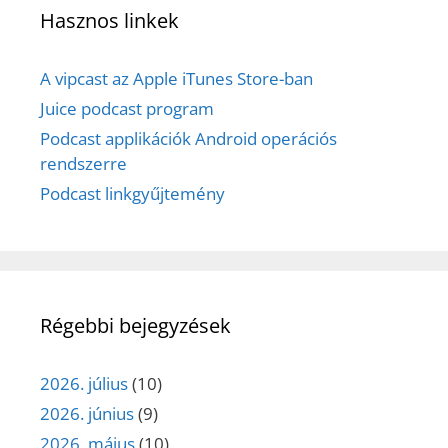
Hasznos linkek
A vipcast az Apple iTunes Store-ban
Juice podcast program
Podcast applikációk Android operációs
rendszerre
Podcast linkgyűjtemény
Régebbi bejegyzések
2026. július
(10)
2026. június
(9)
2026. május
(10)