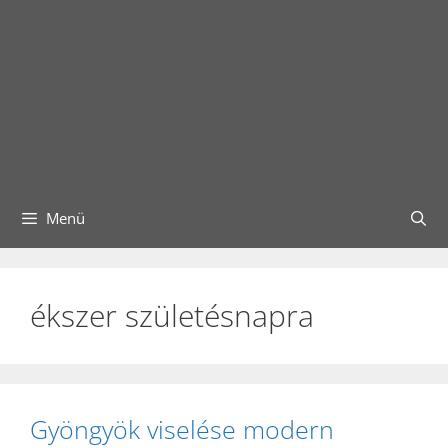
Menü
ékszer születésnapra
Gyöngyök viselése modern