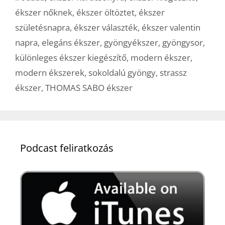
ékszer nőknek
,
ékszer öltöztet
,
ékszer
születésnapra
,
ékszer választék
,
ékszer valentin
napra
,
elegáns ékszer
,
gyöngyékszer
,
gyöngysor
,
különleges ékszer kiegészítő
,
modern ékszer
,
modern ékszerek
,
sokoldalú gyöngy
,
strassz
ékszer
,
THOMAS SABO ékszer
Podcast feliratkozás