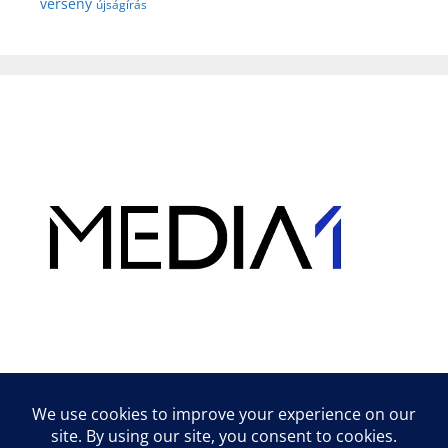
verseny
újságírás
Hirdetés