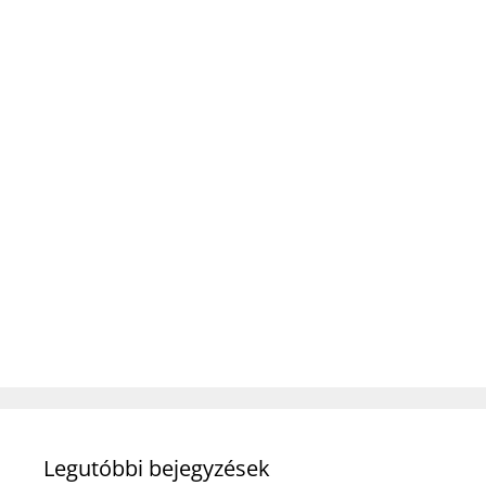
Legutóbbi bejegyzések