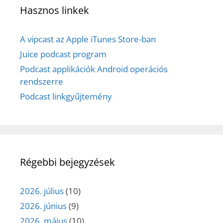
Hasznos linkek
A vipcast az Apple iTunes Store-ban
Juice podcast program
Podcast applikációk Android operációs
rendszerre
Podcast linkgyűjtemény
Régebbi bejegyzések
2026. július
(10)
2026. június
(9)
2026. május
(10)