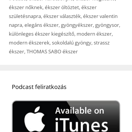
ékszer nőknek
,
ékszer öltöztet
,
ékszer
születésnapra
,
ékszer választék
,
ékszer valentin
napra
,
elegáns ékszer
,
gyöngyékszer
,
gyöngysor
,
különleges ékszer kiegészítő
,
modern ékszer
,
modern ékszerek
,
sokoldalú gyöngy
,
strassz
ékszer
,
THOMAS SABO ékszer
Podcast feliratkozás