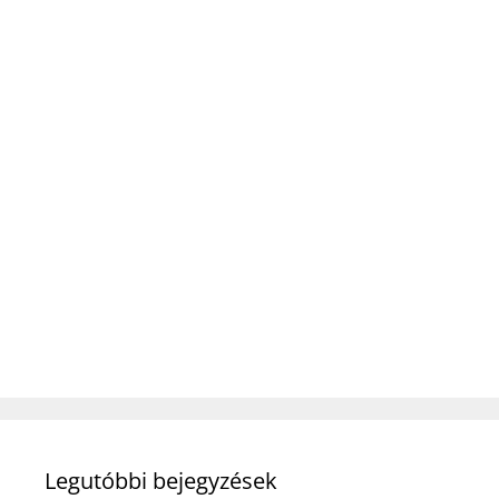
Legutóbbi bejegyzések