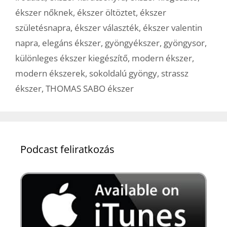
ékszer nőknek
,
ékszer öltöztet
,
ékszer
születésnapra
,
ékszer választék
,
ékszer valentin
napra
,
elegáns ékszer
,
gyöngyékszer
,
gyöngysor
,
különleges ékszer kiegészítő
,
modern ékszer
,
modern ékszerek
,
sokoldalú gyöngy
,
strassz
ékszer
,
THOMAS SABO ékszer
Podcast feliratkozás