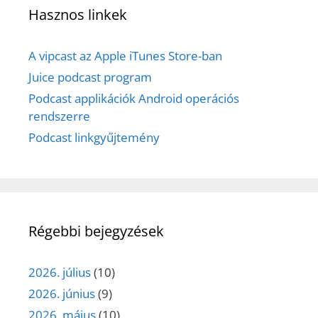
Hasznos linkek
A vipcast az Apple iTunes Store-ban
Juice podcast program
Podcast applikációk Android operációs
rendszerre
Podcast linkgyűjtemény
Régebbi bejegyzések
2026. július
(10)
2026. június
(9)
2026. május
(10)