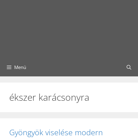
Menü
ékszer karácsonyra
Gyöngyök viselése modern