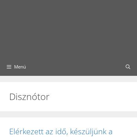
Menü
Disznótor
Elérkezett az idő, készüljünk a