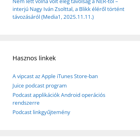
Nem lett volna volt elég távolság a NER-től –
interjú Nagy Iván Zsolttal, a Blikk éléről történt
távozásáról (Media1, 2025.11.11.)
Hasznos linkek
A vipcast az Apple iTunes Store-ban
Juice podcast program
Podcast applikációk Android operációs
rendszerre
Podcast linkgyűjtemény