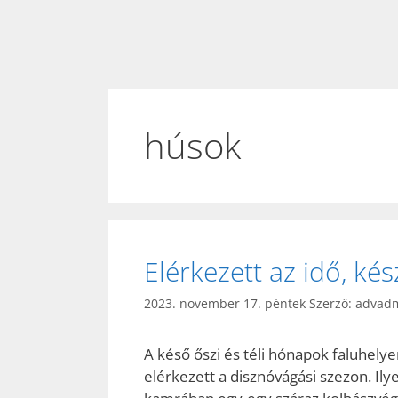
húsok
Elérkezett az idő, kés
2023. november 17. péntek
Szerző:
advad
A késő őszi és téli hónapok faluhelye
elérkezett a disznóvágási szezon. Il