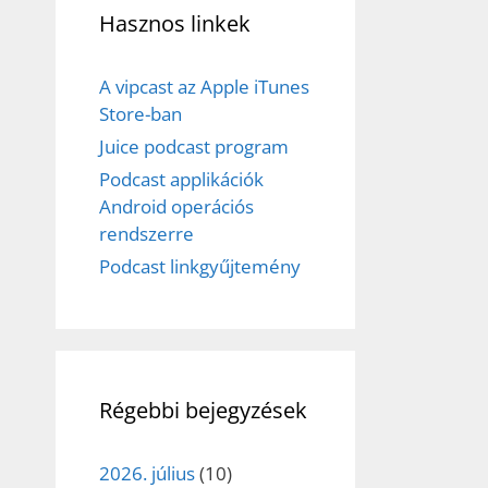
Hasznos linkek
A vipcast az Apple iTunes
Store-ban
Juice podcast program
Podcast applikációk
Android operációs
rendszerre
Podcast linkgyűjtemény
Régebbi bejegyzések
2026. július
(10)