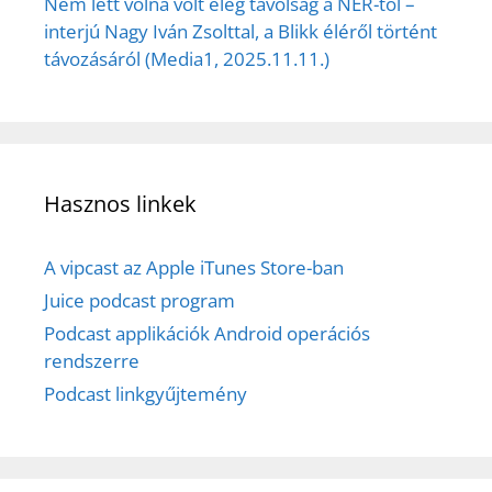
Nem lett volna volt elég távolság a NER-től –
interjú Nagy Iván Zsolttal, a Blikk éléről történt
távozásáról (Media1, 2025.11.11.)
Hasznos linkek
A vipcast az Apple iTunes Store-ban
Juice podcast program
Podcast applikációk Android operációs
rendszerre
Podcast linkgyűjtemény