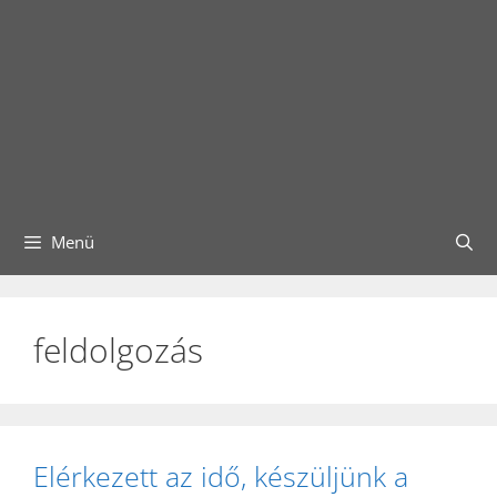
Menü
feldolgozás
Elérkezett az idő, készüljünk a