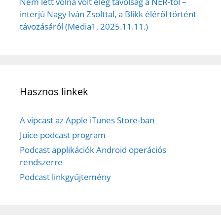
Nem lett volna volt elég távolság a NER-től –
interjú Nagy Iván Zsolttal, a Blikk éléről történt
távozásáról (Media1, 2025.11.11.)
Hasznos linkek
A vipcast az Apple iTunes Store-ban
Juice podcast program
Podcast applikációk Android operációs
rendszerre
Podcast linkgyűjtemény