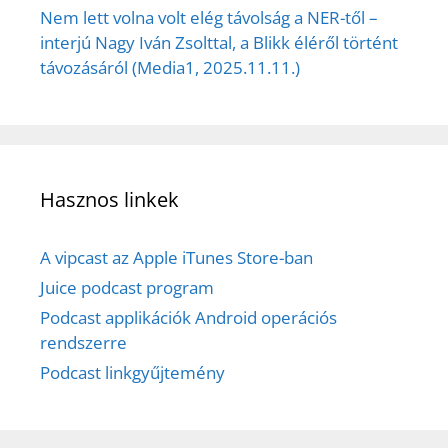
Nem lett volna volt elég távolság a NER-től –
interjú Nagy Iván Zsolttal, a Blikk éléről történt
távozásáról (Media1, 2025.11.11.)
Hasznos linkek
A vipcast az Apple iTunes Store-ban
Juice podcast program
Podcast applikációk Android operációs
rendszerre
Podcast linkgyűjtemény