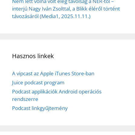
Nem lett volna volt elég távolság a NER-től –
interjú Nagy Iván Zsolttal, a Blikk éléről történt
távozásáról (Media1, 2025.11.11.)
Hasznos linkek
A vipcast az Apple iTunes Store-ban
Juice podcast program
Podcast applikációk Android operációs
rendszerre
Podcast linkgyűjtemény