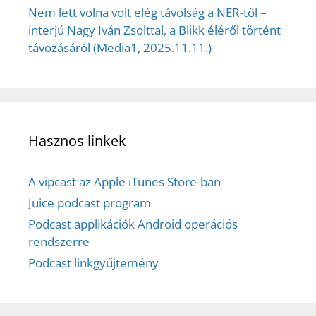
Nem lett volna volt elég távolság a NER-től –
interjú Nagy Iván Zsolttal, a Blikk éléről történt
távozásáról (Media1, 2025.11.11.)
Hasznos linkek
A vipcast az Apple iTunes Store-ban
Juice podcast program
Podcast applikációk Android operációs
rendszerre
Podcast linkgyűjtemény