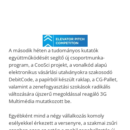
A második héten a tudományos kutatók
együttműködését segítő új csoportmunka-
program, a CooSci projekt, a vonalkód alapú
elektronikus vásárlási utalványokra szakosodó
DebitCode, a papírból készült raklap, a CG-Pallet,
valamint a zenefogyasztási szokások radikális
változására újszerű megoldással reagáló 3G
Multimédia mutatkozott be.
Egyébként mind a négy vállalkozás komoly
esélyekkel érkezett a versenyre, a szakmai zsűri