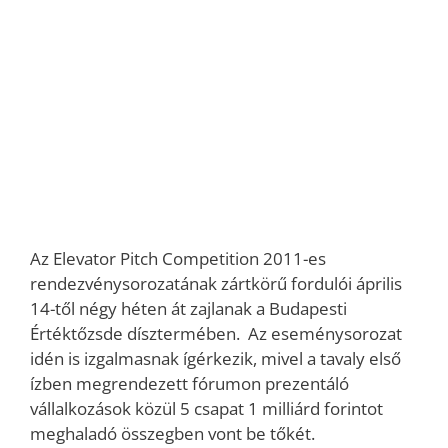
Az Elevator Pitch Competition 2011-es
rendezvénysorozatának zártkörű fordulói április
14-től négy héten át zajlanak a Budapesti
Értéktőzsde dísztermében. Az eseménysorozat
idén is izgalmasnak ígérkezik, mivel a tavaly első
ízben megrendezett fórumon prezentáló
vállalkozások közül 5 csapat 1 milliárd forintot
meghaladó összegben vont be tőkét.