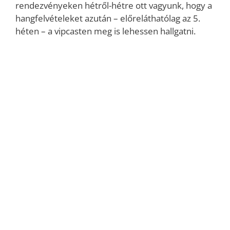
rendezvényeken hétről-hétre ott vagyunk, hogy a
hangfelvételeket azután – előreláthatólag az 5.
héten – a vipcasten meg is lehessen hallgatni.